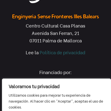
Enginyeria Sense Fronteres Illes Balears
Centro Cultural Casa Planas
Avenida San Ferran, 21
07011 Palma de Mallorca
Lee la
Política de privacidad
Financiado por:
Valoramos tu privacidad
Utilizamos cookies para mejorar tu experiencia de
navegación. Al hacer clic en "Aceptar", aceptas el uso de
cookies.