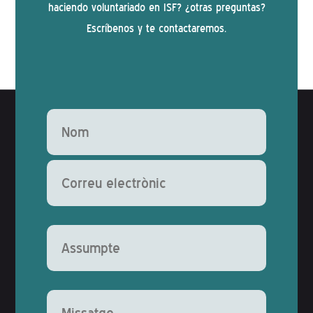
haciendo voluntariado en ISF? ¿otras preguntas?
Escríbenos y te contactaremos.
Deixeu aquest camp buit.