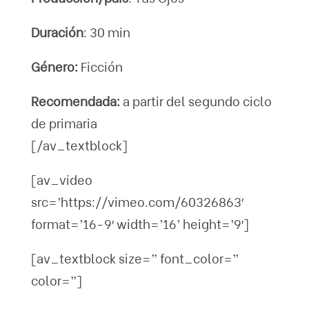
Duración
: 30 min
Género:
Ficción
Recomendada:
a partir del segundo ciclo
de primaria
[/av_textblock]
[av_video
src=’https://vimeo.com/60326863′
format=’16-9′ width=’16’ height=’9′]
[av_textblock size=” font_color=”
color=”]