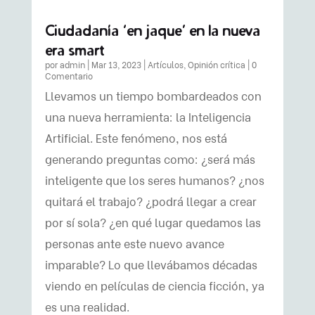
Ciudadanía ‘en jaque’ en la nueva
era smart
por
admin
|
Mar 13, 2023
|
Artículos
,
Opinión crítica
| 0
Comentario
Llevamos un tiempo bombardeados con
una nueva herramienta: la Inteligencia
Artificial. Este fenómeno, nos está
generando preguntas como: ¿será más
inteligente que los seres humanos? ¿nos
quitará el trabajo? ¿podrá llegar a crear
por sí sola? ¿en qué lugar quedamos las
personas ante este nuevo avance
imparable? Lo que llevábamos décadas
viendo en películas de ciencia ficción, ya
es una realidad.