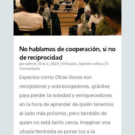
No hablamos de cooperación, si no
de reciprocidad
por
admin
|
Ene 2, 2023
|
Artículos
,
Opinión crítica
| 0
Comentario
Espacios como Otras Voces son
recojedores y sobrecogedores, gráciles
para perder la soledad y enriquecedores
en la hora de aprender de quién tenemos
al lado más próximo, pero también de
quien no está tanto cerca. Imaginar una
utopía feminista es poner luz a la