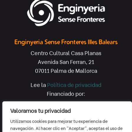
Enginyeria Sense Fronteres Illes Balears
Centro Cultural Casa Planas
Avenida San Ferran, 21
07011 Palma de Mallorca
Lee la
Política de privacidad
Financiado por:
Valoramos tu privacidad
Utilizamos cookies para mejorar tu experiencia de
navegación. Al hacer clic en "Aceptar", aceptas el uso de