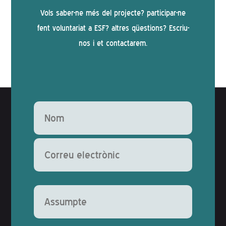
Vols saber-ne més del projecte? participar-ne
fent voluntariat a ESF? altres qüestions? Escriu-
nos i et contactarem.
Deixeu aquest camp buit.