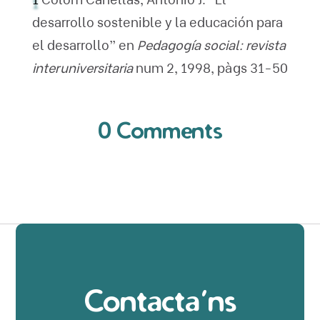
1
Colom Cañellas, Antonio J. “El
desarrollo sostenible y la educación para
el desarrollo” en
Pedagogía social: revista
interuniversitaria
num 2, 1998, pàgs 31-50
0 Comments
Contacta’ns