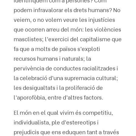
identifiquem com a persones? Com
podem infravalorar els drets humans? No
veiem, o no volem veure les injustícies
que ocorren arreu del món: les violències
masclistes; l’exercici del capitalisme que
fa que a molts de països s’exploti
recursos humans i naturals; la
pervivència de conductes racialitzades i
la celebració d’una supremacia cultural;
les desigualtats i la proliferació de
l’aporofòbia, entre d’altres factors.
El món en el qual vivim és competitiu,
individualista, ple d’estereotips i
prejudicis que ens eduquen tant a través