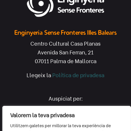
Enginyeria Sense Fronteres Illes Balears
Centro Cultural Casa Planas
Avenida San Ferran, 21
07011 Palma de Mallorca
Llegeix la
Política de privadesa
Auspiciat per:
Valorem la teva privadesa
Utilitzem galetes per millorar la teva experiència de