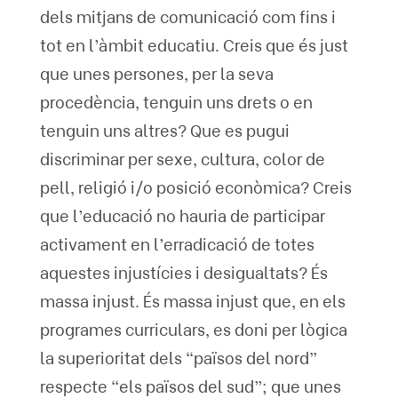
dels mitjans de comunicació com fins i
tot en l’àmbit educatiu. Creis que és just
que unes persones, per la seva
procedència, tenguin uns drets o en
tenguin uns altres? Que es pugui
discriminar per sexe, cultura, color de
pell, religió i/o posició econòmica? Creis
que l’educació no hauria de participar
activament en l’erradicació de totes
aquestes injustícies i desigualtats? És
massa injust. És massa injust que, en els
programes curriculars, es doni per lògica
la superioritat dels “països del nord”
respecte “els països del sud”; que unes