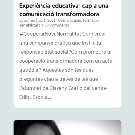
Experiència educativa: cap a una
comunicació transformadora
by
admin
|
jul. 1, 2021
|
Comunicació
,
Formació i
sensibilizatció
| 0 Comments
#CooperarNovaNormalitat Com crear
una campanya gràfica que insti a la
responsabilitat social?Com promoure la
cooperació transformadora com un acte
quotidià? Aquestes són les dues
preguntes clau a través de les que
l’alumnat de Disseny Gràfic del centre
Edib_Escola...