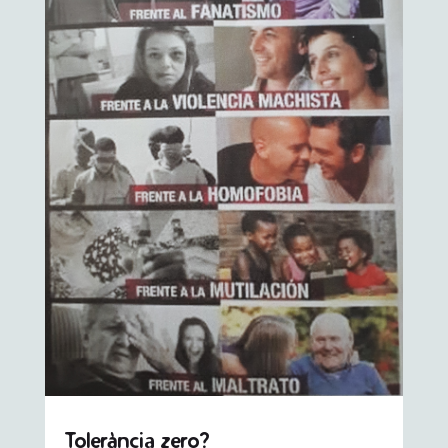
Tolerància zero?