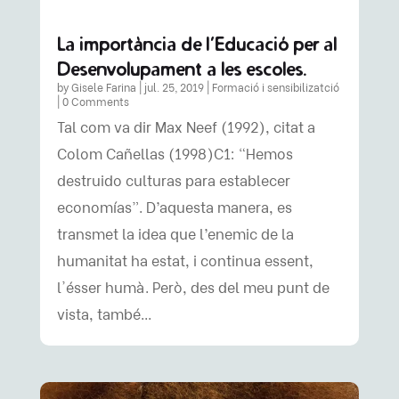
La importància de l’Educació per al
Desenvolupament a les escoles.
by
Gisele Farina
|
jul. 25, 2019
|
Formació i sensibilizatció
| 0 Comments
Tal com va dir Max Neef (1992), citat a
Colom Cañellas (1998)C1: “Hemos
destruido culturas para establecer
economías”. D’aquesta manera, es
transmet la idea que l’enemic de la
humanitat ha estat, i continua essent,
l'ésser humà. Però, des del meu punt de
vista, també...