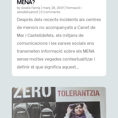
MENA?
by
Gisele Farina
|
març 28, 2019
|
Formació i
sensibilizatció
| 0 Comments
Després dels recents incidents als centres
de menors no acompanyats a Canet de
Mar i Castelldefels, els mitjans de
comunicacions i les xarxes socials ens
transmeten informació sobre els MENA
sense moltes vegades contextualitzar i
definir el que significa aquest...