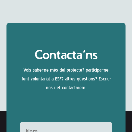
Contacta’ns
Vols saber-ne més del projecte? participar-ne
fent voluntariat a ESF? altres qüestions? Escriu-
nos i et contactarem.
Deixeu aquest camp buit.