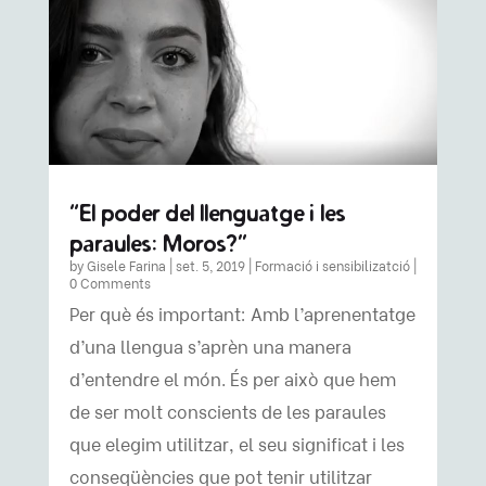
“El poder del llenguatge i les
paraules: Moros?”
by
Gisele Farina
|
set. 5, 2019
|
Formació i sensibilizatció
|
0 Comments
Per què és important: Amb l’aprenentatge
d’una llengua s’aprèn una manera
d’entendre el món. És per això que hem
de ser molt conscients de les paraules
que elegim utilitzar, el seu significat i les
conseqüències que pot tenir utilitzar