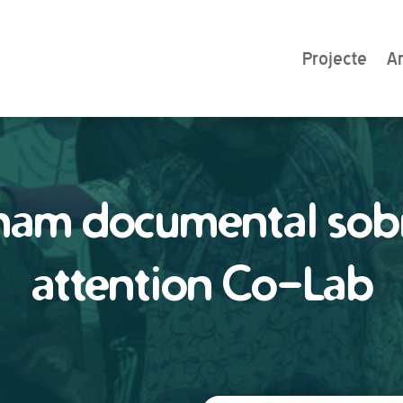
Projecte
Ar
nam documental sob
attention Co-Lab