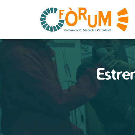
Estre