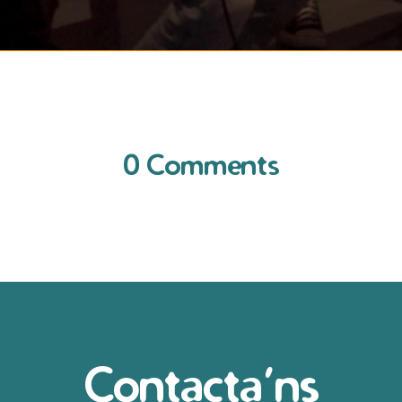
0 Comments
Contacta’ns