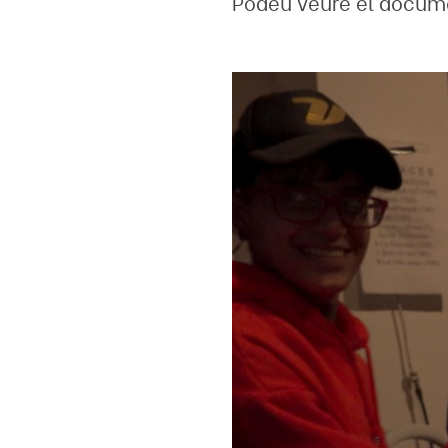
Podeu veure el docum