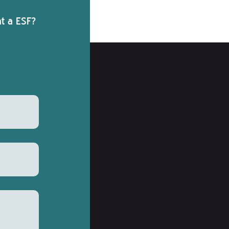
at a ESF?