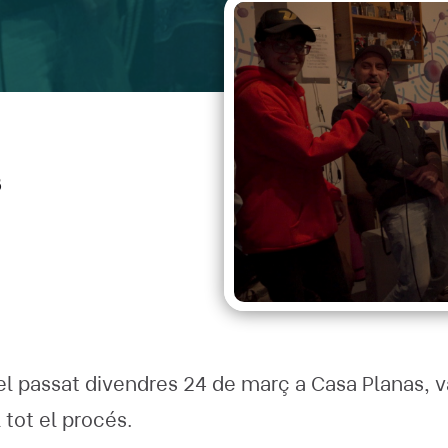
3
el passat divendres 24 de març a Casa Planas, 
tot el procés.