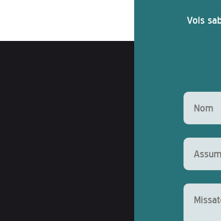
Vols sab
Deixeu aq