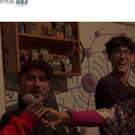
ental
aquí