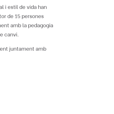
 i estil de vida han
tor de 15 persones
ment amb la pedagogia
e canvi.
iment juntament amb