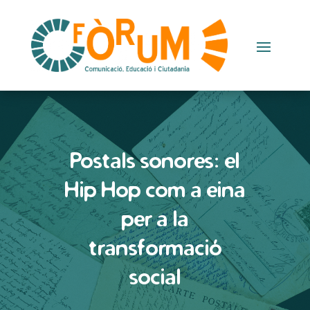
Postals sonores: el
Hip Hop com a eina
per a la
transformació
social