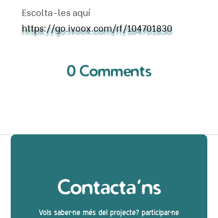
Escolta-les aquí
https://go.ivoox.com/rf/104701830
0 Comments
Contacta’ns
Vols saber-ne més del projecte? participar-ne