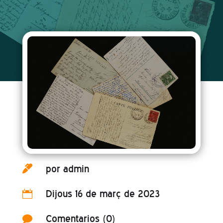
por
admin

Dijous 16 de març de 2023

Comentarios (0)
