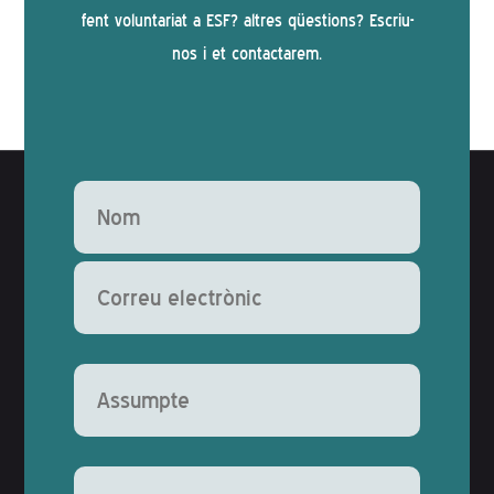
fent voluntariat a ESF? altres qüestions? Escriu-
nos i et contactarem.
Deixeu aquest camp buit.