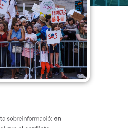
anta sobreinformació:
en