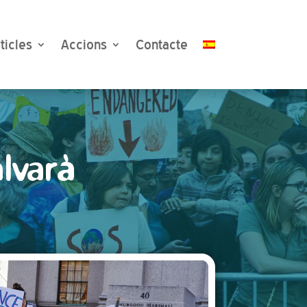
ticles
Accions
Contacte
alvarà