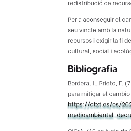
redistribució de recur
Per a aconseguir el c
seu vincle amb la natu
recursos i exigir la fi
cultural, social i ecol
Bibliografia
Bordera, J., Prieto, F.
para mitigar el cambio 
https://ctxt.es/es/2
medioambiental-decr