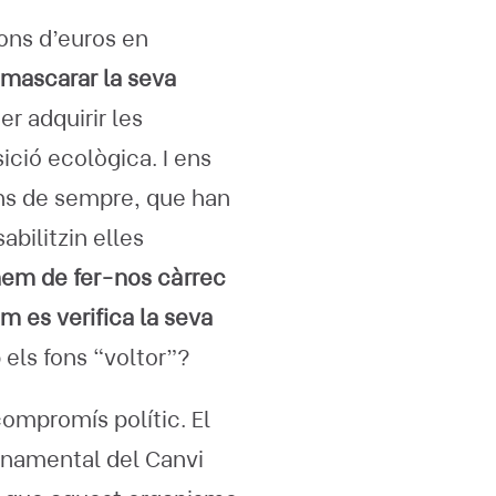
ons d’euros en
mascarar la seva
er adquirir les
ició ecològica. I ens
ns de sempre, que han
bilitzin elles
hem de fer-nos càrrec
m es verifica la seva
els fons “voltor”?
ompromís polític. El
ernamental del Canvi