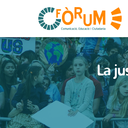
La ju