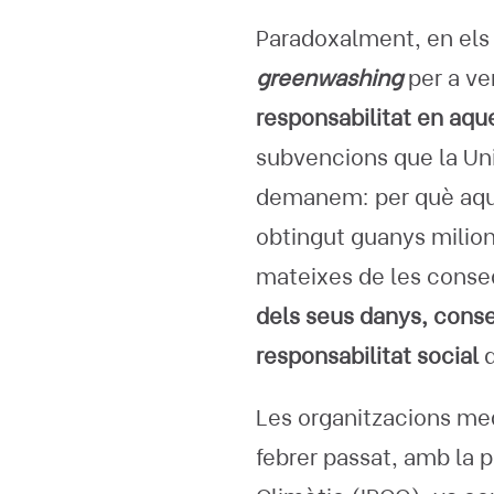
Paradoxalment, en els 
greenwashing
per a ve
responsabilitat en aque
subvencions que la Uni
demanem: per què aque
obtingut guanys milion
mateixes de les conse
dels seus danys, conseq
responsabilitat social
Les organitzacions med
febrer passat, amb la 