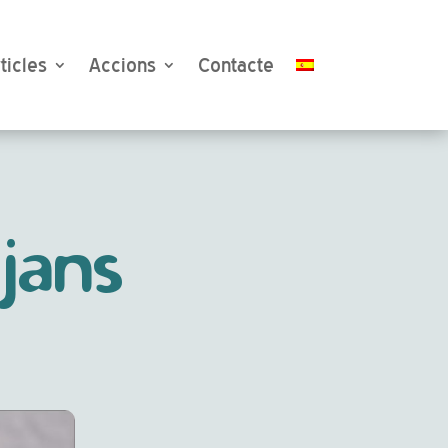
ticles
Accions
Contacte
jans