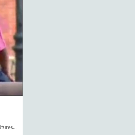
ultures…