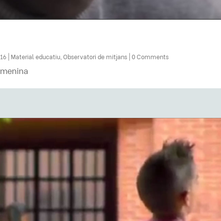
016
|
Material educatiu
,
Observatori de mitjans
| 0 Comments
femenina