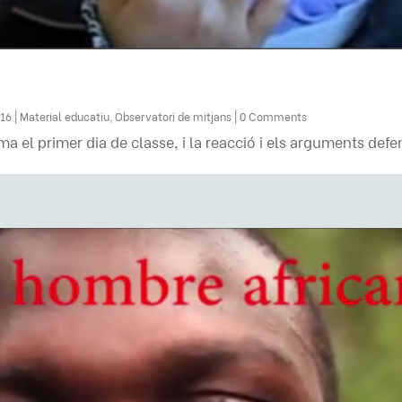
016
|
Material educatiu
,
Observatori de mitjans
| 0 Comments
ima el primer dia de classe, i la reacció i els arguments def