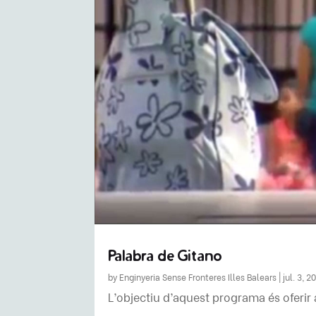
Palabra de Gitano
by
Enginyeria Sense Fronteres Illes Balears
|
jul. 3, 2
L’objectiu d’aquest programa és oferir 