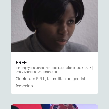
BREF
por
Enginyeria Sense Fronteres Illes Balears
|
Jul 6, 2016
|
Una voz propia
| 0 Comentario
Cineforum BREF, la mutilación genital
femenina