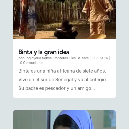
Binta y la gran idea
por
Enginyeria Sense Fronteres Illes Balears
|
Jul 6, 2016
|
| 0 Comentario
Binta es una niña africana de siete años.
Vive en el sur de Senegal y va al colegio.
Su padre es pescador y un amigo…