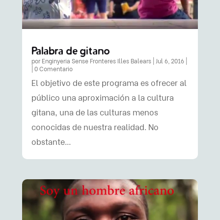
Palabra de gitano
por
Enginyeria Sense Fronteres Illes Balears
|
Jul 6, 2016
|
| 0 Comentario
El objetivo de este programa es ofrecer al
público una aproximación a la cultura
gitana, una de las culturas menos
conocidas de nuestra realidad. No
obstante…